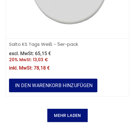
Salto KS Tags Weiß - 5er-pack
excl. MwSt:
65,15
€
20% MwSt:
13,03
€
inkl. MwSt:
78,18
€
IN DEN WARENKORB HINZUFÜGEN
MEHR LADEN