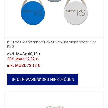
KS Tags Mehrfarben Paket Schlüsselanhänger 5er
PKG
excl. MwSt:
60,10
€
20% MwSt:
12,02
€
inkl. MwSt:
72,12
€
IN DEN WARENKORB HINZUFÜGEN