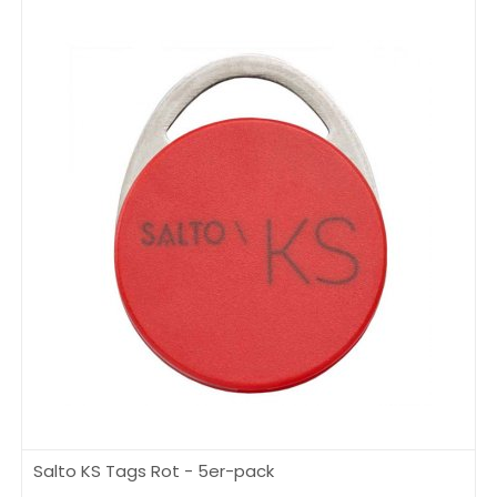
Salto KS Tags Rot - 5er-pack