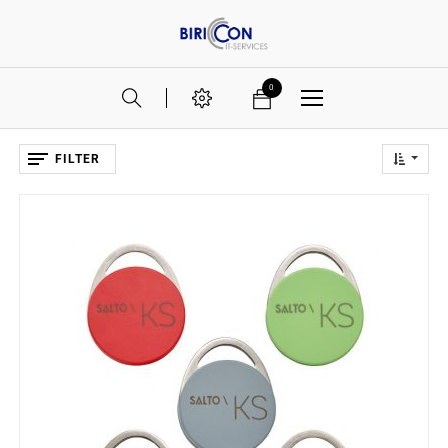
0
FILTER