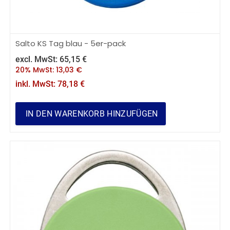
Salto KS Tag blau - 5er-pack
excl. MwSt:
65,15
€
20% MwSt:
13,03
€
inkl. MwSt:
78,18
€
IN DEN WARENKORB HINZUFÜGEN