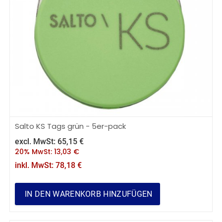
Salto KS Tags grün - 5er-pack
excl. MwSt:
65,15
€
20% MwSt:
13,03
€
inkl. MwSt:
78,18
€
IN DEN WARENKORB HINZUFÜGEN