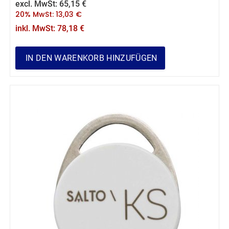
excl. MwSt:
65,15
€
20% MwSt:
13,03
€
inkl. MwSt:
78,18
€
IN DEN WARENKORB HINZUFÜGEN