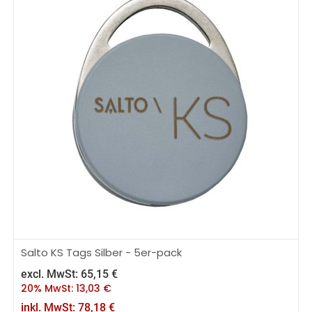
Salto KS Tags Silber - 5er-pack
excl. MwSt:
65,15
€
20% MwSt:
13,03
€
inkl. MwSt:
78,18
€