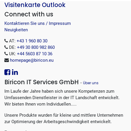
Visitenkarte Outlook
Connect with us
Kontaktieren Sie uns / Impressum
Neuigkeiten
AT:
+43 1 960 80 30
DE:
+49 30 800 982 860
UK:
+44 5603 87 10 36
homepage@biricon.eu
Biricon IT Services GmbH
-
Über uns
Im Laufe der Jahre haben sich unsere Kompetenzen zum
Umfassenden Dienstleister in der IT Landschaft entwickelt.
Wir bieten Ihnen vom Individuellen.....
Unsere Produkte wurden für kleine und mittlere Unternehmen
zur Optimierung der Arbeitsgeschwindigkeit entwickelt.