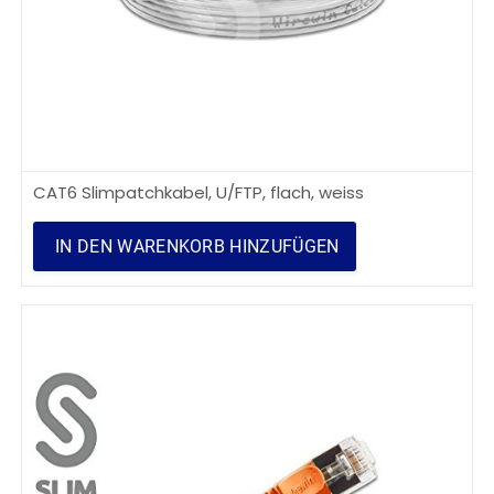
CAT6 Slimpatchkabel, U/FTP, flach, weiss
IN DEN WARENKORB HINZUFÜGEN