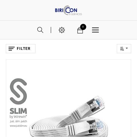
0
FILTER