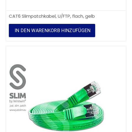
CAT6 Slimpatchkabel, U/FTP, flach, gelb
IN DEN WARENKORB HINZUFÜGEN