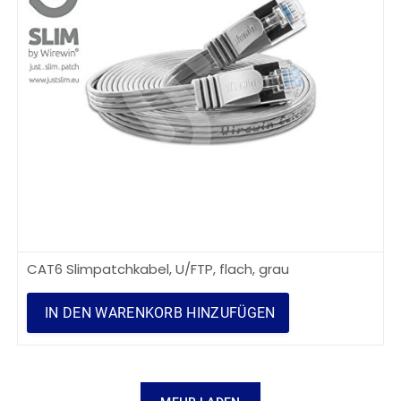
CAT6 Slimpatchkabel, U/FTP, flach, grau
IN DEN WARENKORB HINZUFÜGEN