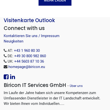
MEHR LADEN
Visitenkarte Outlook
Connect with us
Kontaktieren Sie uns / Impressum
Neuigkeiten
AT:
+43 1 960 80 30
DE:
+49 30 800 982 860
UK:
+44 5603 87 10 36
homepage@biricon.eu
Biricon IT Services GmbH
-
Über uns
Im Laufe der Jahre haben sich unsere Kompetenzen zum
Umfassenden Dienstleister in der IT Landschaft entwickelt.
Wir bieten Ihnen vom Individuellen.....