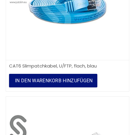
CAT6 Slimpatchkabel, U/FTP, flach, blau
IN DEN WARENKORB HINZUFÜGEN