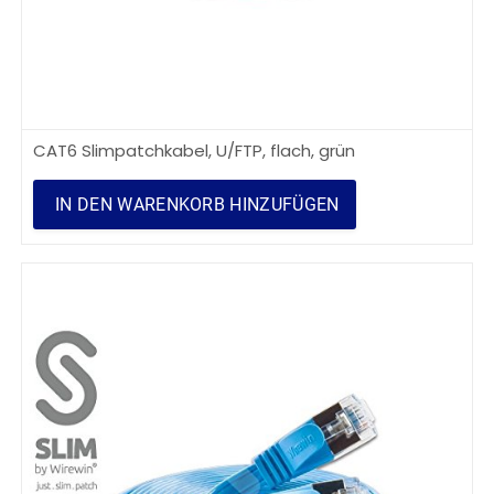
CAT6 Slimpatchkabel, U/FTP, flach, grün
IN DEN WARENKORB HINZUFÜGEN