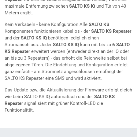
maximale Entfernung zwischen
SALTO KS IQ
und Tür von 40
Metern ergibt.
Kein Verkabeln - keine Konfiguration Alle
SALTO KS
Komponenten funktionieren kabellos - der
SALTO KS Repeater
und der
SALTO KS IQ
benötigen lediglich einen
Stromanschluss. Jeder
SALTO KS IQ
kann mit bis zu
6
SALTO
KS Repeater
erweitert werden (entweder direkt an der IQ oder
an bis zu 3 Repeatern) - das erhöht die Reichweite selbst bei
abgelegenen Türen. Die Einrichtung und Konfiguration erfolgt
ganz einfach - am Stromnetz angeschlossen empfängt der
SALTO KS Repeater eine SMS und wird aktiviert.
Das Update bzw. die Aktualisierung der Firmware erfolgt gleich
wie beim SALTO KS IQ automatisch und der
SALTO KS
Repeater
signalisiert mit grüner Kontroll-LED die
Funktionalität.​