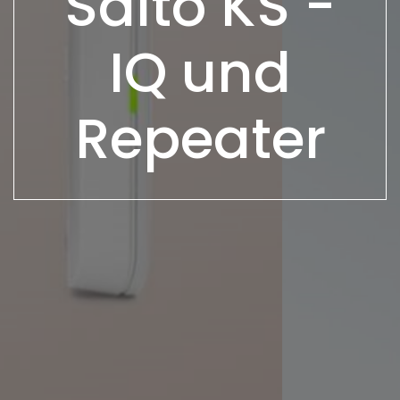
Salto KS -
IQ und
Repeater