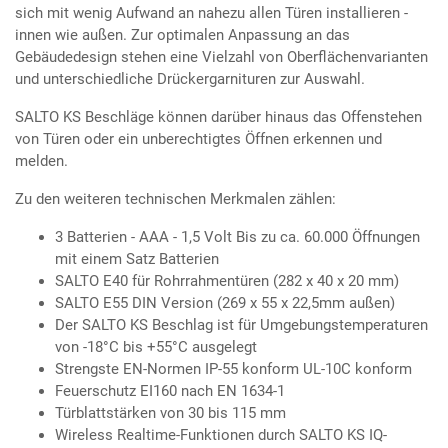
sich mit wenig Aufwand an nahezu allen Türen installieren -
innen wie außen. Zur optimalen Anpassung an das
Gebäudedesign stehen eine Vielzahl von Oberflächenvarianten
und unterschiedliche Drückergarnituren zur Auswahl.
SALTO KS Beschläge können darüber hinaus das Offenstehen
von Türen oder ein unberechtigtes Öffnen erkennen und
melden.
Zu den weiteren technischen Merkmalen zählen:
3 Batterien - AAA - 1,5 Volt Bis zu ca. 60.000 Öffnungen
mit einem Satz Batterien​
SALTO E40 für Rohrrahmentüren (282 x 40 x 20 mm)
SALTO E55 DIN Version (269 x 55 x 22,5mm außen)
Der SALTO KS Beschlag ist für Umgebungstemperaturen
von -18°C bis +55°C ausgelegt
Strengste EN-Normen IP-55 konform UL-10C konform
Feuerschutz EI160 nach EN 1634-1
Türblattstärken von 30 bis 115 mm
Wireless Realtime-Funktionen durch SALTO KS IQ-