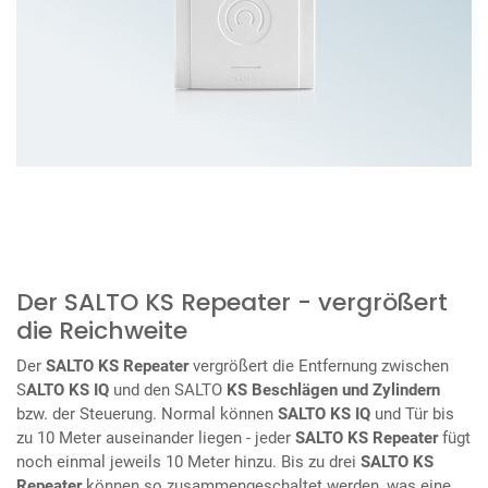
Der SALTO KS Repeater - vergrößert
die Reichweite
Der
SALTO KS Repeater
vergrößert die Entfernung zwischen
S
ALTO KS IQ
und den SALTO
KS Beschlägen und Zylindern
bzw. der Steuerung. Normal können
SALTO KS IQ
und Tür bis
zu 10 Meter auseinander liegen - jeder
SALTO KS Repeater
fügt
noch einmal jeweils 10 Meter hinzu. Bis zu drei
SALTO KS
Repeater
können so zusammengeschaltet werden, was eine