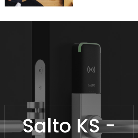
Salto KS -