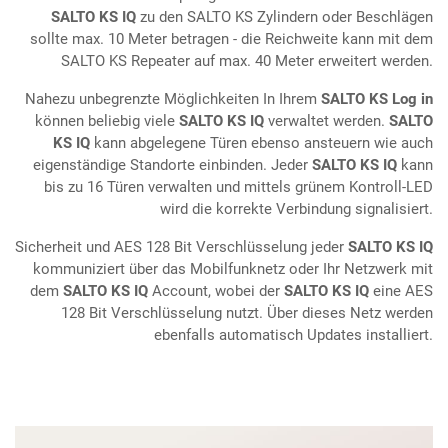
SALTO KS IQ
zu den SALTO KS Zylindern oder Beschlägen
sollte max. 10 Meter betragen - die Reichweite kann mit dem
SALTO KS Repeater auf max. 40 Meter erweitert werden.
Nahezu unbegrenzte Möglichkeiten In Ihrem
SALTO KS Log in
können beliebig viele
SALTO KS IQ
verwaltet werden.
SALTO
KS IQ
kann abgelegene Türen ebenso ansteuern wie auch
eigenständige Standorte einbinden. Jeder
SALTO KS IQ
kann
bis zu 16 Türen verwalten und mittels grünem Kontroll-LED
wird die korrekte Verbindung signalisiert.
Sicherheit und AES 128 Bit Verschlüsselung jeder
SALTO KS IQ
kommuniziert über das Mobilfunknetz oder Ihr Netzwerk mit
dem
SALTO KS IQ
Account, wobei der
SALTO KS IQ
eine AES
128 Bit Verschlüsselung nutzt. Über dieses Netz werden
ebenfalls automatisch Updates installiert.