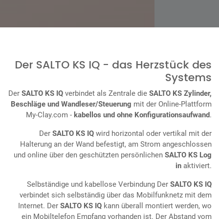
Der SALTO KS IQ - das Herzstück des
Systems
Der
SALTO KS IQ
verbindet als Zentrale die
SALTO KS Zylinder,
Beschläge und Wandleser/Steuerung
mit der Online-Plattform
My-Clay.com -
kabellos und ohne Konfigurationsaufwand
.
Der
SALTO KS IQ
wird horizontal oder vertikal mit der
Halterung an der Wand befestigt, am Strom angeschlossen
und online über den geschützten persönlichen
SALTO KS Log
in
aktiviert.
Selbständige und kabellose Verbindung Der
SALTO KS IQ
verbindet sich selbständig über das Mobilfunknetz mit dem
Internet. Der
SALTO KS IQ
kann überall montiert werden, wo
ein Mobiltelefon Empfang vorhanden ist. Der Abstand vom