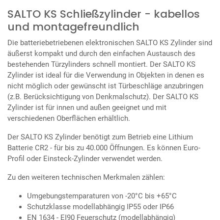
SALTO KS Schließzylinder - kabellos
und montagefreundlich
Die batteriebetriebenen elektronischen SALTO KS Zylinder sind
äußerst kompakt und durch den einfachen Austausch des
bestehenden Türzylinders schnell montiert. Der SALTO KS
Zylinder ist ideal für die Verwendung in Objekten in denen es
nicht möglich oder gewünscht ist Türbeschläge anzubringen
(z.B. Berücksichtigung von Denkmalschutz). Der SALTO KS
Zylinder ist für innen und außen geeignet und mit
verschiedenen Oberflächen erhältlich.
Der SALTO KS Zylinder benötigt zum Betrieb eine Lithium
Batterie CR2 - für bis zu 40.000 Öffnungen. Es können Euro-
Profil oder Einsteck-Zylinder verwendet werden.
Zu den weiteren technischen Merkmalen zählen:
Umgebungstemparaturen von -20°C bis +65°C
Schutzklasse modellabhängig IP55 oder IP66
EN 1634 - EI90 Feuerschutz (modellabhängig)