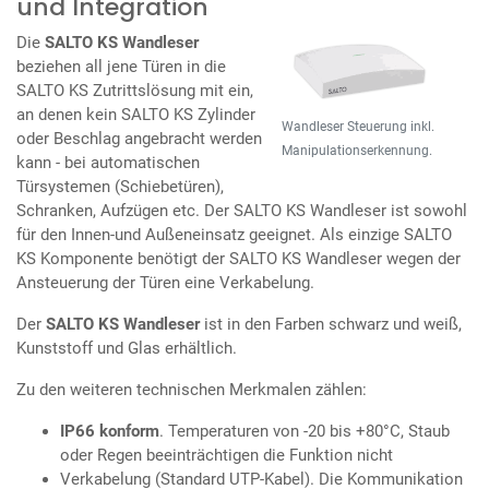
und Integration
Die
SALTO KS Wandleser
beziehen all jene Türen in die
SALTO KS Zutrittslösung mit ein,
an denen kein SALTO KS Zylinder
Wandleser Steuerung inkl.
oder Beschlag angebracht werden
Manipulationserkennung.
kann - bei automatischen
Türsystemen (Schiebetüren),
Schranken, Aufzügen etc. Der SALTO KS Wandleser ist sowohl
für den Innen-und Außeneinsatz geeignet. Als einzige SALTO
KS Komponente benötigt der SALTO KS Wandleser wegen der
Ansteuerung der Türen eine Verkabelung.
Der
SALTO KS Wandleser
ist in den Farben schwarz und weiß,
Kunststoff und Glas erhältlich.
Zu den weiteren technischen Merkmalen zählen:
IP66 konform
. Temperaturen von -20 bis +80°C, Staub
oder Regen beeinträchtigen die Funktion nicht
Verkabelung (Standard UTP-Kabel). Die Kommunikation