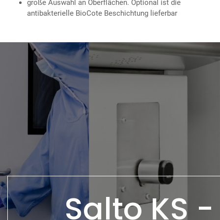
große Auswahl an Oberflächen. Optional ist die
antibakterielle BioCote Beschichtung lieferbar
Salto KS -