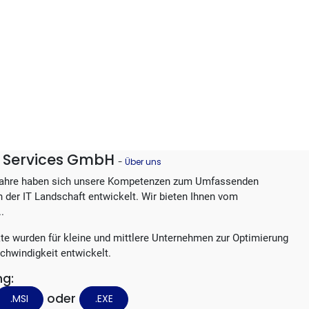
IT Services GmbH
-
Über uns
Jahre haben sich unsere Kompetenzen zum Umfassenden
in der IT Landschaft entwickelt. Wir bieten Ihnen vom
..
te wurden für kleine und mittlere Unternehmen zur Optimierung
chwindigkeit entwickelt.
ng:
oder
.MSI
.EXE