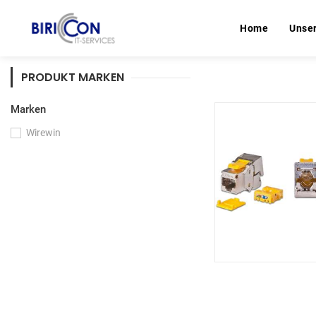
Home
Home
Unse
Unse
PRODUKT MARKEN
Marken
Wirewin