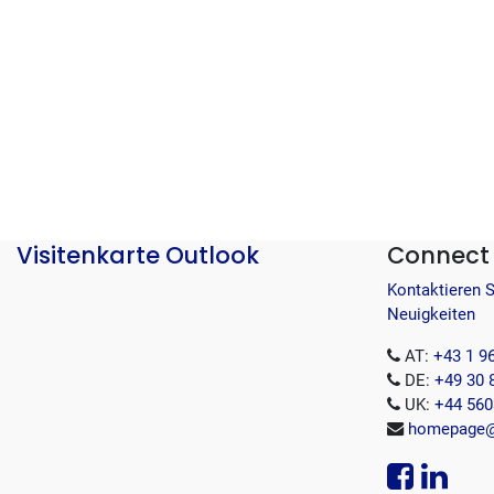
Visitenkarte Outlook
Connect 
Kontaktieren 
Neuigkeiten
AT:
+43 1 9
DE:
+49 30 
UK:
+44 560
homepage@