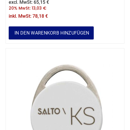
excl. MwSt:
65,15
€
20% MwSt:
13,03
€
inkl. MwSt:
78,18
€
IN DEN WARENKORB HINZUFÜGEN