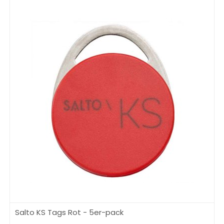
Salto KS Tags Rot - 5er-pack