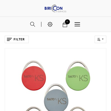
0
FILTER