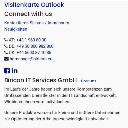
Visitenkarte Outlook
Connect with us
Kontaktieren Sie uns / Impressum
Neuigkeiten
AT:
+43 1 960 80 30
DE:
+49 30 800 982 860
UK:
+44 5603 87 10 36
homepage@biricon.eu
Biricon IT Services GmbH
-
Über uns
Im Laufe der Jahre haben sich unsere Kompetenzen zum
Umfassenden Dienstleister in der IT Landschaft entwickelt.
Wir bieten Ihnen vom Individuellen.....
Unsere Produkte wurden für kleine und mittlere Unternehmen
zur Optimierung der Arbeitsgeschwindigkeit entwickelt.