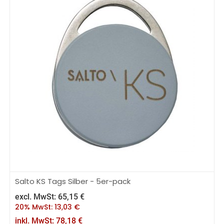
Salto KS Tags Silber - 5er-pack
excl. MwSt:
65,15
€
20% MwSt:
13,03
€
inkl. MwSt:
78,18
€