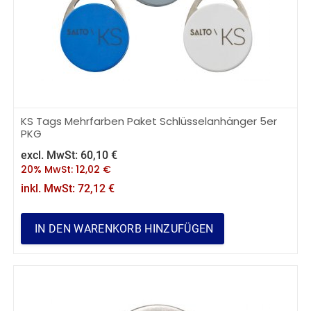
KS Tags Mehrfarben Paket Schlüsselanhänger 5er
PKG
excl. MwSt:
60,10
€
20% MwSt:
12,02
€
inkl. MwSt:
72,12
€
IN DEN WARENKORB HINZUFÜGEN