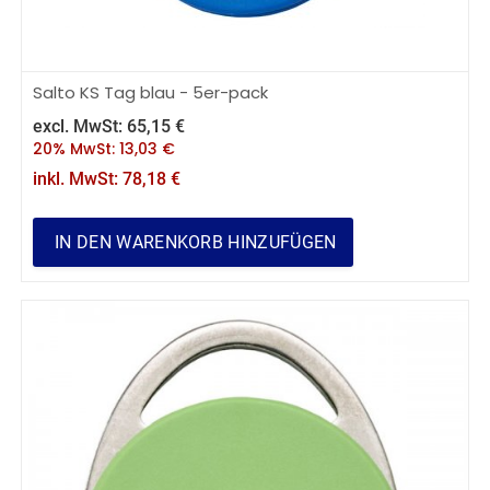
Salto KS Tag blau - 5er-pack
excl. MwSt:
65,15
€
20% MwSt:
13,03
€
inkl. MwSt:
78,18
€
IN DEN WARENKORB HINZUFÜGEN