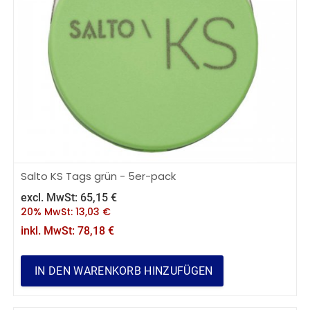
Salto KS Tags grün - 5er-pack
excl. MwSt:
65,15
€
20% MwSt:
13,03
€
inkl. MwSt:
78,18
€
IN DEN WARENKORB HINZUFÜGEN