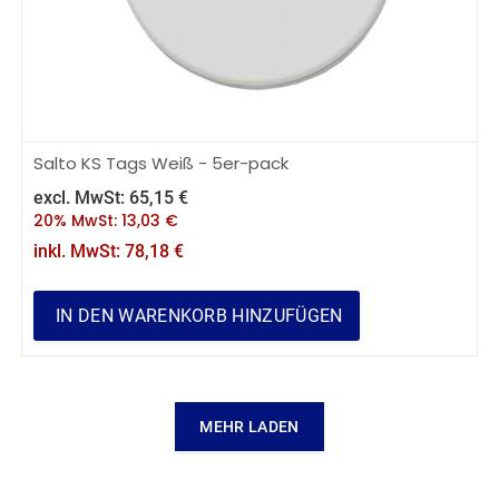
Salto KS Tags Weiß - 5er-pack
excl. MwSt:
65,15
€
20% MwSt:
13,03
€
inkl. MwSt:
78,18
€
IN DEN WARENKORB HINZUFÜGEN
MEHR LADEN