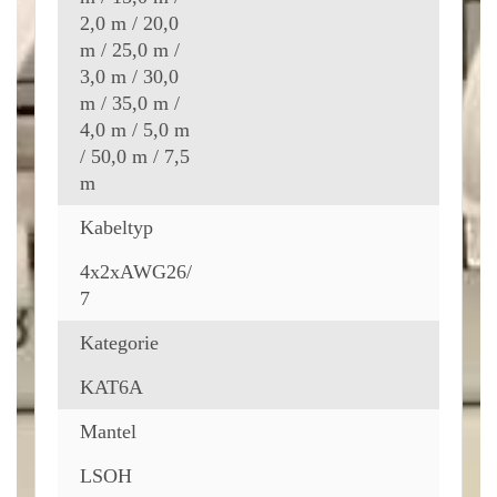
2,0 m / 20,0
m / 25,0 m /
3,0 m / 30,0
m / 35,0 m /
4,0 m / 5,0 m
/ 50,0 m / 7,5
m
Kabeltyp
4x2xAWG26/
7
Kategorie
KAT6A
Mantel
LSOH