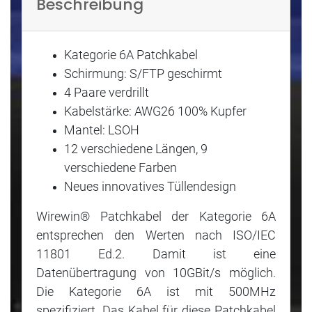
Beschreibung
Kategorie 6A Patchkabel
Schirmung: S/FTP geschirmt
4 Paare verdrillt
Kabelstärke: AWG26 100% Kupfer
Mantel: LSOH
12 verschiedene Längen, 9
verschiedene Farben
Neues innovatives Tüllendesign
Wirewin® Patchkabel der Kategorie 6A
entsprechen den Werten nach ISO/IEC
11801 Ed.2. Damit ist eine
Datenübertragung von 10GBit/s möglich.
Die Kategorie 6A ist mit 500MHz
spezifiziert. Das Kabel für diese Patchkabel