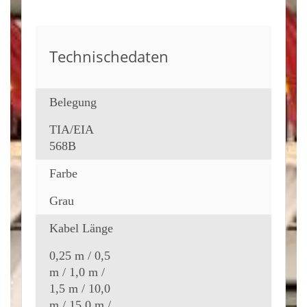
Technischedaten
Belegung
TIA/EIA
568B
Farbe
Grau
Kabel Länge
0,25 m / 0,5
m / 1,0 m /
1,5 m / 10,0
m / 15,0 m /