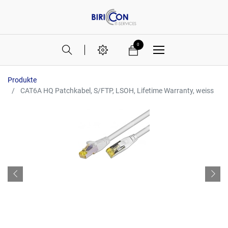
0
Produkte
CAT6A HQ Patchkabel, S/FTP, LSOH, Lifetime Warranty, weiss