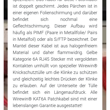
ist doppelt geschirmt. Jedes Pärchen ist in
einer eigenen Folienschirmung und darüber
befindet sich nochmal eine
Geflechtschirmung. Dieser Aufbau wird
häufig als PIMF (Paare in Metallfolie/ Pairs
in Metalfoil) oder als S/FTP bezeichnet. Der
Mantel dieser Kabel ist aus halogenfreiem
Material und daher flammwidrig. Gelbe
Kategorie 6A RJ45 Stecker mit vergoldeten
Kontakten umhüllt von spezieller Wirewin®
Knickschutztülle um die Klinke zu schützen
und gleichzeitig leichtes Drücken der Klinke
zu erlauben. Auf der Unterseite der Tülle
befindet sich ein Längenaufdruck. Alle
Wirewin® KAT6A Patchkabel sind mit einer
lebenslangen Garantie ausgestattet!