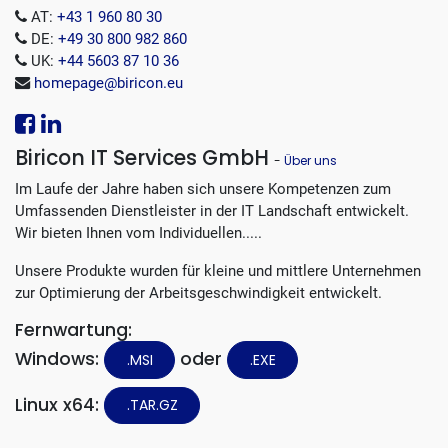
AT:
+43 1 960 80 30
DE:
+49 30 800 982 860
UK:
+44 5603 87 10 36
homepage@biricon.eu
Biricon IT Services GmbH
-
Über uns
Im Laufe der Jahre haben sich unsere Kompetenzen zum
Umfassenden Dienstleister in der IT Landschaft entwickelt.
Wir bieten Ihnen vom Individuellen.....
Unsere Produkte wurden für kleine und mittlere Unternehmen
zur Optimierung der Arbeitsgeschwindigkeit entwickelt.
Fernwartung:
Windows:
oder
.MSI
.EXE
Linux x64:
.TAR.GZ