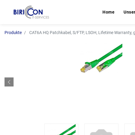
Home
Home
Unse
Unse
Produkte
CAT6A HQ Patchkabel, S/FTP, LSOH, Lifetime Warranty, 