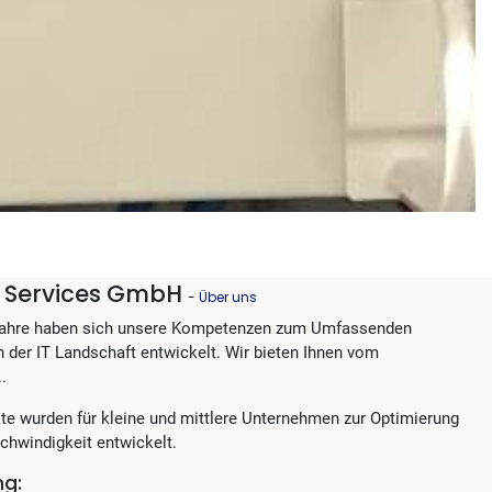
IT Services GmbH
-
Über uns
Jahre haben sich unsere Kompetenzen zum Umfassenden
in der IT Landschaft entwickelt. Wir bieten Ihnen vom
..
te wurden für kleine und mittlere Unternehmen zur Optimierung
chwindigkeit entwickelt.
ng: