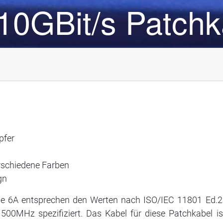
10GBit/s Patchk
pfer
erschiedene Farben
ign
e 6A entsprechen den Werten nach ISO/IEC 11801 Ed.2.
 500MHz spezifiziert. Das Kabel für diese Patchkabel is