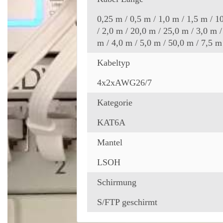
0,25 m / 0,5 m / 1,0 m / 1,5 m / 1
/ 2,0 m / 20,0 m / 25,0 m / 3,0 m /
m / 4,0 m / 5,0 m / 50,0 m / 7,5 m
Kabeltyp
4x2xAWG26/7
Kategorie
KAT6A
Mantel
LSOH
Schirmung
S/FTP geschirmt