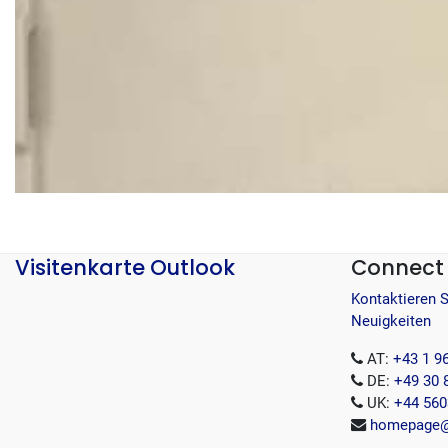
Visitenkarte Outlook
Connect 
Kontaktieren 
Neuigkeiten
AT:
+43 1 9
DE:
+49 30 
UK:
+44 560
homepage@