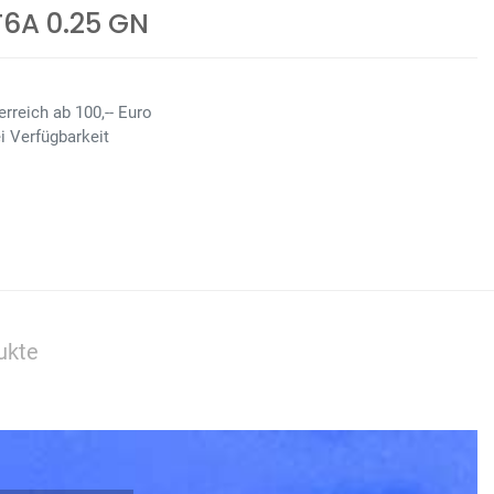
6A 0.25 GN
rreich ab 100,-- Euro
i Verfügbarkeit
ukte