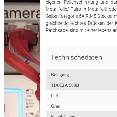
eigenen Folienschirmung und dar
Metallfolie/ Pairs in Metalfoil) o
Gelbe Kategorie 6A RJ45 Stecker m
gleichzeitig leichtes Drücken der
Patchkabel sind mit einer lebensla
Technischedaten
Belegung
TIA/EIA 568B
Farbe
Grau
Kabel Länge