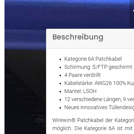
Beschreibung
Kategorie 6A Patchkabel
Schirmung: S/FTP geschirmt
4 Paare verdrillt
Kabelstärke: AWG26 100% Ku
Mantel: LSOH
12 verschiedene Längen, 9 v
Neues innovatives Tüllendes
Wirewin® Patchkabel der Kategori
möglich. Die Kategorie 6A ist mit