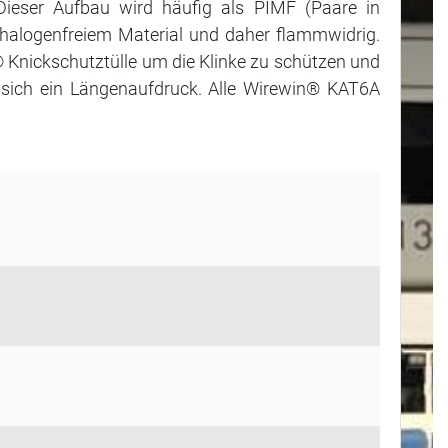
Dieser Aufbau wird häufig als PIMF (Paare in
us halogenfreiem Material und daher flammwidrig.
 Knickschutztülle um die Klinke zu schützen und
et sich ein Längenaufdruck. Alle Wirewin® KAT6A