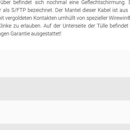
über befindet sich nochmal eine Geflechtschirmung. 
der als S/FTP bezeichnet. Der Mantel dieser Kabel ist a
it vergoldeten Kontakten umhüllt von spezieller Wirewin®
 Klinke zu erlauben. Auf der Unterseite der Tülle befind
ngen Garantie ausgestattet!