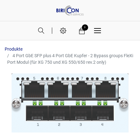
0
Produkte
4 Port GbE SFP plus 4 Port GbE Kupfer - 2 Bypass groups FleXi
Port Modul (für XG 750 und XG 550/650 rev.2 only)