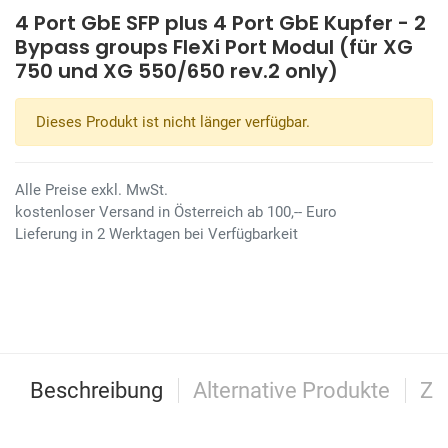
4 Port GbE SFP plus 4 Port GbE Kupfer - 2
Bypass groups FleXi Port Modul (für XG
750 und XG 550/650 rev.2 only)
Dieses Produkt ist nicht länger verfügbar.
Alle Preise exkl. MwSt.
kostenloser Versand in Österreich ab 100,-- Euro
Lieferung in 2 Werktagen bei Verfügbarkeit
Beschreibung
Alternative Produkte
Zu