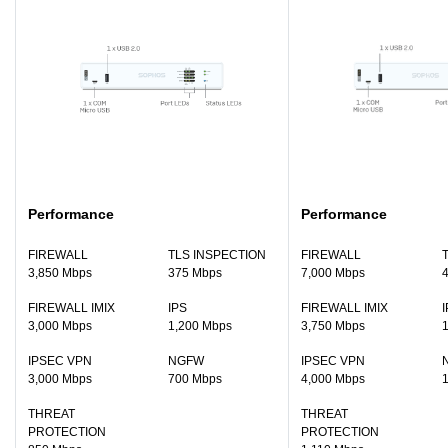
Performance
Performance
FIREWALL
TLS INSPECTION
FIREWALL
3,850 Mbps
375 Mbps
7,000 Mbps
FIREWALL IMIX
IPS
FIREWALL IMIX
I
3,000 Mbps
1,200 Mbps
3,750 Mbps
1
IPSEC VPN
NGFW
IPSEC VPN
3,000 Mbps
700 Mbps
4,000 Mbps
1
THREAT
THREAT
PROTECTION
PROTECTION