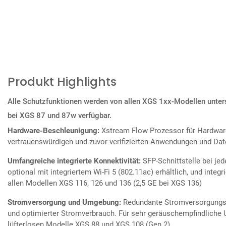
Produkt Highlights
Alle Schutzfunktionen werden von allen XGS 1xx-Modellen unters
bei XGS 87 und 87w verfügbar.
Hardware-Beschleunigung:
Xstream Flow Prozessor für Hardwar
vertrauenswürdigen und zuvor verifizierten Anwendungen und Da
Umfangreiche integrierte Konnektivität:
SFP-Schnittstelle bei jed
optional mit integriertem Wi-Fi 5 (802.11ac) erhältlich, und integ
allen Modellen XGS 116, 126 und 136 (2,5 GE bei XGS 136)
Stromversorgung und Umgebung:
Redundante Stromversorgungso
und optimierter Stromverbrauch. Für sehr geräuschempfindliche
lüfterlosen Modelle XGS 88 und XGS 108 (Gen.2)