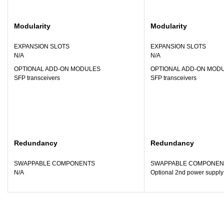
Modularity
Modularity
EXPANSION SLOTS
EXPANSION SLOTS
N/A
N/A
OPTIONAL ADD-ON MODULES
OPTIONAL ADD-ON MOD
SFP transceivers
SFP transceivers
Redundancy
Redundancy
SWAPPABLE COMPONENTS
SWAPPABLE COMPONEN
N/A
Optional 2nd power supply