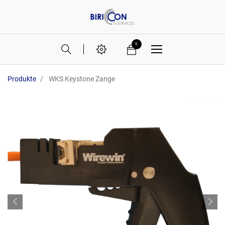
0
Produkte
WKS Keystone Zange