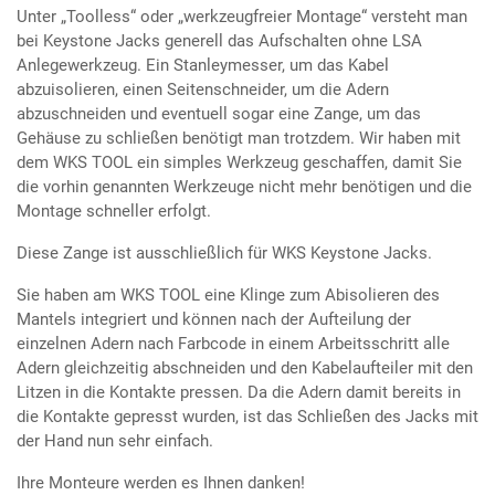
Unter „Toolless“ oder „werkzeugfreier Montage“ versteht man
bei Keystone Jacks generell das Aufschalten ohne LSA
Anlegewerkzeug. Ein Stanleymesser, um das Kabel
abzuisolieren, einen Seitenschneider, um die Adern
abzuschneiden und eventuell sogar eine Zange, um das
Gehäuse zu schließen benötigt man trotzdem. Wir haben mit
dem WKS TOOL ein simples Werkzeug geschaffen, damit Sie
die vorhin genannten Werkzeuge nicht mehr benötigen und die
Montage schneller erfolgt.
Diese Zange ist ausschließlich für WKS Keystone Jacks.
Sie haben am WKS TOOL eine Klinge zum Abisolieren des
Mantels integriert und können nach der Aufteilung der
einzelnen Adern nach Farbcode in einem Arbeitsschritt alle
Adern gleichzeitig abschneiden und den Kabelaufteiler mit den
Litzen in die Kontakte pressen. Da die Adern damit bereits in
die Kontakte gepresst wurden, ist das Schließen des Jacks mit
der Hand nun sehr einfach.
Ihre Monteure werden es Ihnen danken!