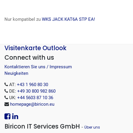
Nur kompatibel zu
WKS JACK KAT6A STP EA!
Visitenkarte Outlook
Connect with us
Kontaktieren Sie uns / Impressum
Neuigkeiten
AT:
+43 1 960 80 30
DE:
+49 30 800 982 860
UK:
+44 5603 87 10 36
homepage@biricon.eu
Biricon IT Services GmbH
-
Über uns