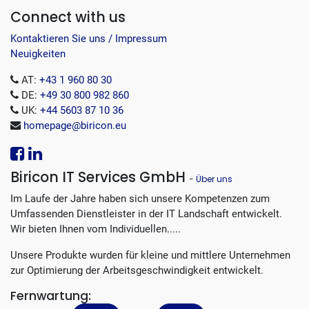
Connect with us
Kontaktieren Sie uns / Impressum
Neuigkeiten
AT:
+43 1 960 80 30
DE:
+49 30 800 982 860
UK:
+44 5603 87 10 36
homepage@biricon.eu
Biricon IT Services GmbH
-
Über uns
Im Laufe der Jahre haben sich unsere Kompetenzen zum
Umfassenden Dienstleister in der IT Landschaft entwickelt.
Wir bieten Ihnen vom Individuellen.....
Unsere Produkte wurden für kleine und mittlere Unternehmen
zur Optimierung der Arbeitsgeschwindigkeit entwickelt.
Fernwartung: