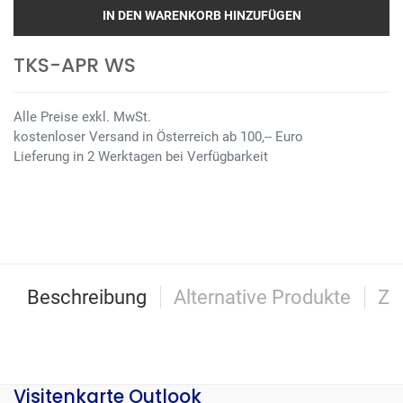
IN DEN WARENKORB HINZUFÜGEN
TKS-APR WS
Alle Preise exkl. MwSt.
kostenloser Versand in Österreich ab 100,-- Euro
Lieferung in 2 Werktagen bei Verfügbarkeit
Beschreibung
Alternative Produkte
Zu
Visitenkarte Outlook