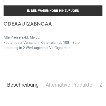
IN DEN WARENKORB HINZUFÜGEN
CDEAAU12ABNCAA
Alle Preise exkl. MwSt.
kostenloser Versand in Österreich ab 100,-- Euro
Lieferung in 2 Werktagen bei Verfügbarkeit
Beschreibung
Alternative Produkte
Zu