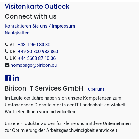
Visitenkarte Outlook
Connect with us
Kontaktieren Sie uns / Impressum
Neuigkeiten
AT:
+43 1 960 80 30
DE:
+49 30 800 982 860
UK:
+44 5603 87 10 36
homepage@biricon.eu
Biricon IT Services GmbH
-
Über uns
Im Laufe der Jahre haben sich unsere Kompetenzen zum
Umfassenden Dienstleister in der IT Landschaft entwickelt.
Wir bieten Ihnen vom Individuellen.....
Unsere Produkte wurden für kleine und mittlere Unternehmen
zur Optimierung der Arbeitsgeschwindigkeit entwickelt.