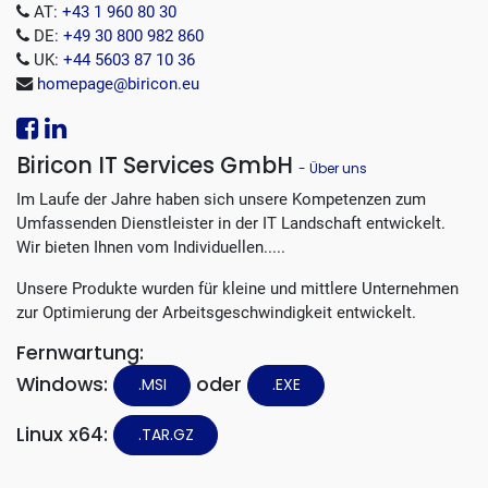
AT:
+43 1 960 80 30
DE:
+49 30 800 982 860
UK:
+44 5603 87 10 36
homepage@biricon.eu
Biricon IT Services GmbH
-
Über uns
Im Laufe der Jahre haben sich unsere Kompetenzen zum
Umfassenden Dienstleister in der IT Landschaft entwickelt.
Wir bieten Ihnen vom Individuellen.....
Unsere Produkte wurden für kleine und mittlere Unternehmen
zur Optimierung der Arbeitsgeschwindigkeit entwickelt.
Fernwartung:
Windows:
oder
.MSI
.EXE
Linux x64:
.TAR.GZ